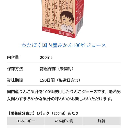
わたぼく国内産みかん100％ジュース
内容量
200ml
保存方法
常温保存（未開封）
賞味期限
150日間（製造日含む）
国内産りんご果汁を100％使用したりんごジュースです。老若男
女問わずまろやかな果汁の味わいがお楽しみいただけます。
【栄養成分表示】1パック（200ml）あたり
エネルギー
たんぱく質
脂質