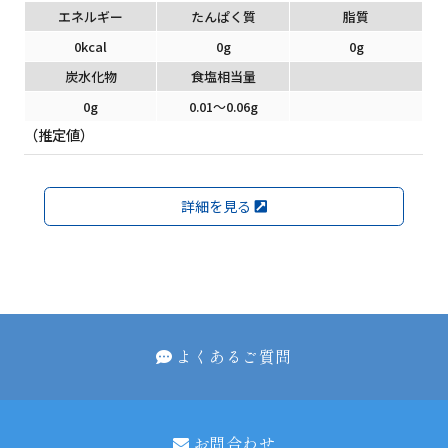
エネルギー
たんぱく質
脂質
0kcal
0g
0g
炭水化物
食塩相当量
0g
0.01～0.06g
（推定値）
詳細を見る
よくあるご質問
お問合わせ