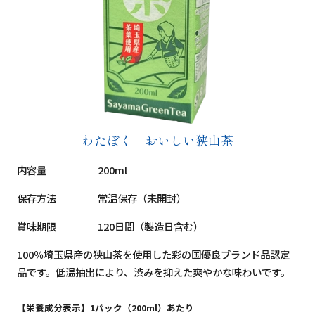
わたぼく おいしい狭山茶
内容量
200ml
保存方法
常温保存（未開封）
賞味期限
120日間（製造日含む）
100％埼玉県産の狭山茶を使用した彩の国優良ブランド品認定
品です。低温抽出により、渋みを抑えた爽やかな味わいです。
【栄養成分表示】1パック（200ml）あたり