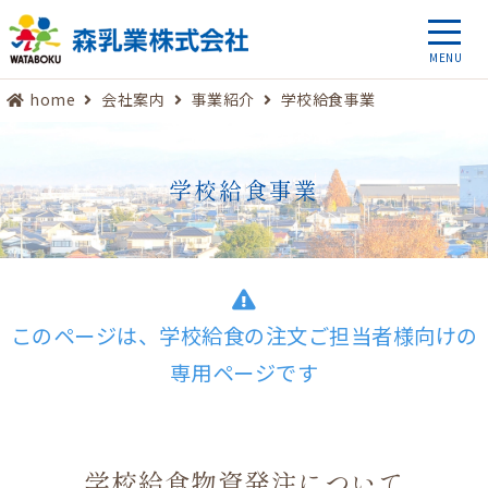
home
会社案内
事業紹介
学校給食事業
学校給食事業
このページは、学校給食の注文ご担当者様向けの
専用ページです
学校給食物資発注について