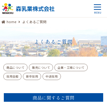
home
よくあるご質問
よくあるご質問
商品について
販売について
企業・工場について
採用全般
新卒採用
中途採用
商品に関するご質問