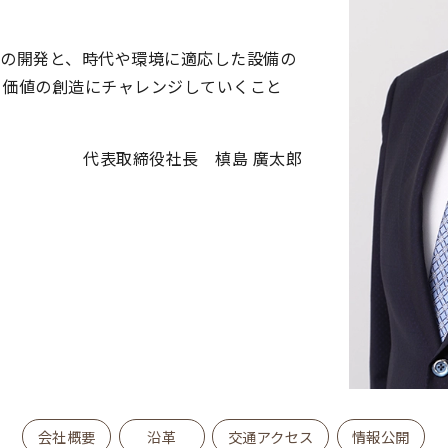
品の開発と、時代や環境に適応した設備の
う価値の創造にチャレンジしていくこと
代表取締役社長 槙島 廣太郎
会社概要
沿革
交通アクセス
情報公開