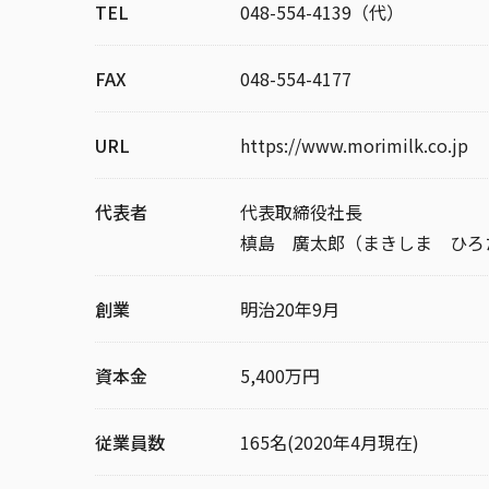
TEL
048-554-4139（代）
FAX
048-554-4177
URL
https://www.morimilk.co.jp
代表者
代表取締役社長
槙島 廣太郎（まきしま ひろ
創業
明治20年9月
資本金
5,400万円
従業員数
165名(2020年4月現在)