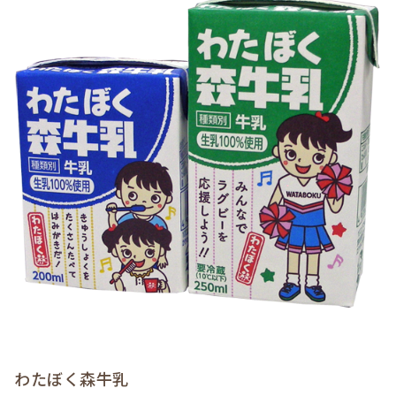
わたぼく森牛乳