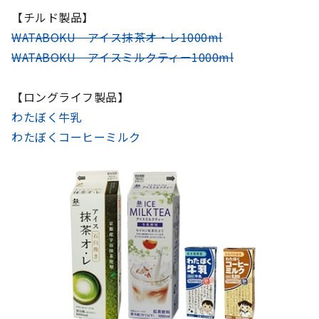
【チルド製品】
WATABOKU アイス抹茶オ・レ1000ml
WATABOKU アイスミルクティー1000ml
【ロングライフ製品】
わたぼく牛乳
わたぼくコーヒーミルク