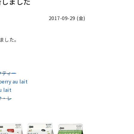
新しました
2017-09-29 (金)
ました。
クティー
y au lait
lait
オ・レ