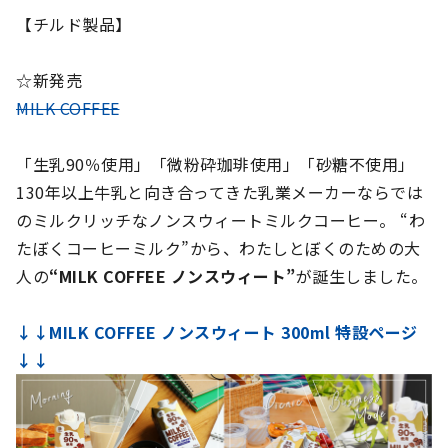
【チルド製品】
☆新発売
MILK COFFEE
「生乳90％使用」「微粉砕珈琲使用」「砂糖不使用」
130年以上牛乳と向き合ってきた乳業メーカーならでは
のミルクリッチなノンスウィートミルクコーヒー。 “わ
たぼくコーヒーミルク”から、わたしとぼくのための大
人の
“MILK COFFEE ノンスウィート”
が誕生しました。
↓↓MILK COFFEE ノンスウィート 300ml 特設ページ
↓↓