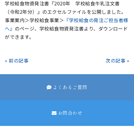
学校給食物資発注書『2020年 学校給食牛乳注文書
（令和2年分）』のエクセルファイルを公開しました。
事業案内＞学校給食事業＞
『学校給食の発注ご担当者様
へ』
のページ、学校給食物資発注書より、ダウンロード
ができます。
« 前の記事
次の記事 »
よくあるご質問
お問合わせ