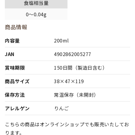
食塩相当量
0～0.04g
商品情報
内容量
200ml
JAN
4902862005277
賞味期限
150日間（製造日含む）
商品サイズ
38×47×119
保存方法
常温保存（未開封）
アレルゲン
りんご
こちらの商品はオンラインショップでも販売いたしてお
ります。