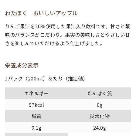
わたぼく おいしいアップル
りんご果汁を20％使用した果汁入り飲料です。甘さと酸
味のバランスがこだわり。果実の美味しさとやさしい甘
さを楽しんでいただけるよう仕上げました。
栄養成分表示
1パック（200ml）あたり（推定値）
エネルギー
たんぱく質
97kcal
0g
脂質
炭水化物
0.1g
24.0g