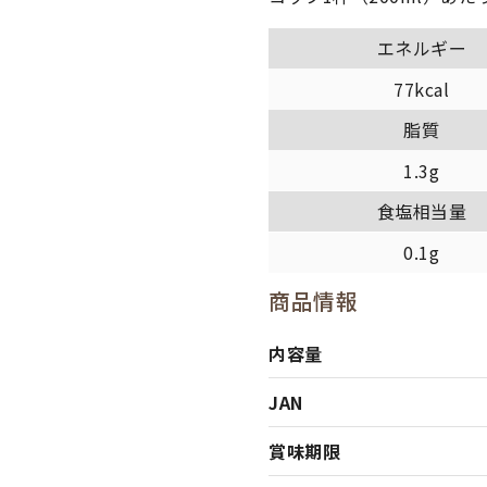
エネルギー
77kcal
脂質
1.3g
食塩相当量
0.1g
商品情報
内容量
JAN
賞味期限