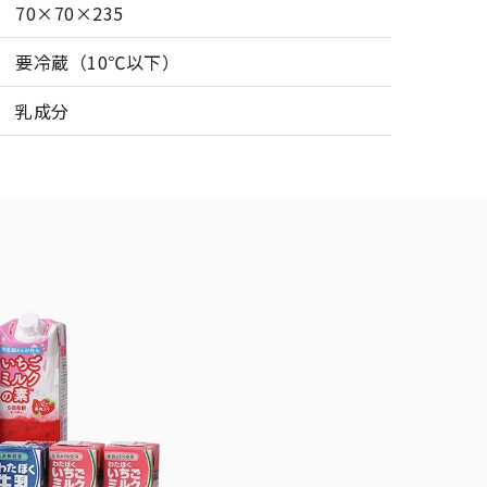
70×70×235
要冷蔵（10℃以下）
乳成分