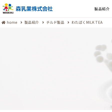
製品紹介
home
製品紹介
チルド製品
わたぼくMILK TEA