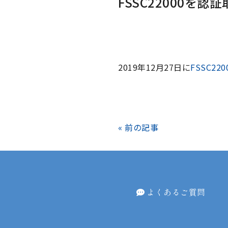
FSSC22000を
2019年12月27日に
FSSC220
« 前の記事
よくあるご質問