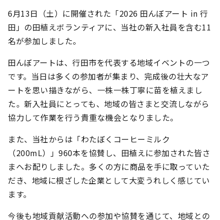
6月13日（土）に開催された「2026 田んぼアート in 行
田」の田植えボランティアに、当社の新入社員を含む11
名が参加しました。
田んぼアートは、行田市を代表する地域イベントの一つ
です。当日は多くの参加者が集まり、完成後の壮大なア
ートを思い描きながら、一株一株丁寧に苗を植えまし
た。新入社員にとっても、地域の皆さまと交流しながら
協力して作業を行う貴重な機会となりました。
また、当社からは「わたぼくコーヒーミルク
（200mL）」960本を協賛し、田植えに参加された皆さ
まへお配りしました。多くの方に商品を手に取っていた
だき、地域に根ざした企業として大変うれしく感じてい
ます。
今後も地域貢献活動への参加や協賛を通じて、地域との