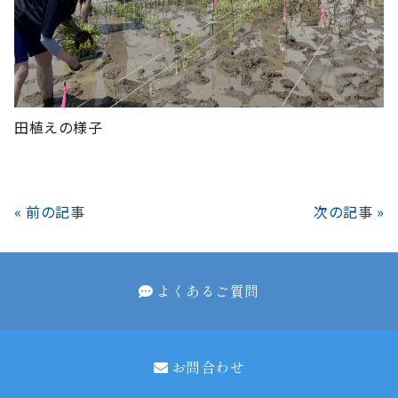
田植えの様子
« 前の記事
次の記事 »
よくあるご質問
お問合わせ