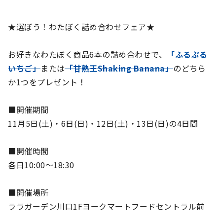
★選ぼう！わたぼく詰め合わせフェア★
お好きなわたぼく商品6本の詰め合わせで、
「ふるぷる
いちご」
または
「甘熟王Shaking Banana」
のどちら
か1つをプレゼント！
■開催期間
11月5日(土)・6日(日)・12日(土)・13日(日)の4日間
■開催時間
各日10:00～18:30
■開催場所
ララガーデン川口1Fヨークマートフードセントラル前