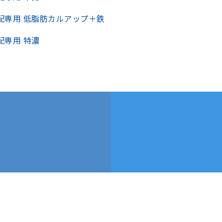
配専用 低脂肪カルアップ＋鉄
配専用 特濃