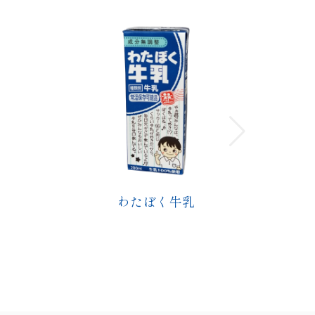
わたぼくコーヒーミルク
わ