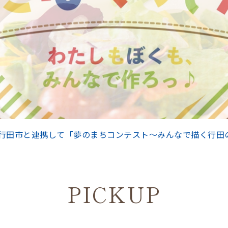
行田市と連携して「夢のまちコンテスト～みんなで描く行田
PICKUP