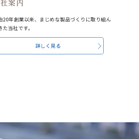
会社案内
治20年創業以来、まじめな製品づくりに取り組ん
きた当社です。
詳しく見る