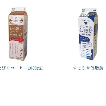
すこやか低脂肪
わたぼく牛乳