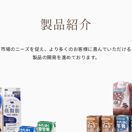
製品紹介
市場のニーズを促え、
より多くのお客様に
喜んでいただける
製品の開発を
進めております。